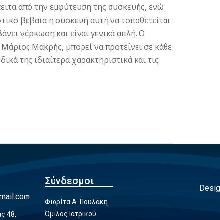
πειτα από την εμφύτευση της συσκευής, ενώ
ντικό βέβαια η συσκευή αυτή να τοποθετείται
άνει νάρκωση και είναι γενικά απλή. Ο
– Μάριος Μακρής, μπορεί να προτείνει σε κάθε
ικά της ιδιαίτερα χαρακτηριστικά και τις
Σύνδεσμοι
Desig
mail.com
Φιορίτα Α. Πουλάκη
Όμιλος Ιατρικού
ς 48,