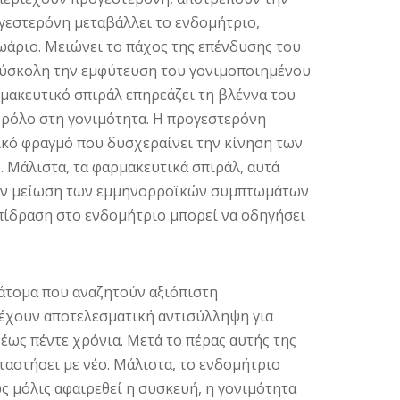
γεστερόνη μεταβάλλει το ενδομήτριο,
ωάριο. Μειώνει το πάχος της επένδυσης του
 δύσκολη την εμφύτευση του γονιμοποιημένου
μακευτικό σπιράλ επηρεάζει τη βλέννα του
 ρόλο στη γονιμότητα. Η προγεστερόνη
ικό φραγμό που δυσχεραίνει την κίνηση των
 Μάλιστα, τα φαρμακευτικά σπιράλ, αυτά
ύν μείωση των εμμηνορροϊκών συμπτωμάτων
επίδραση στο ενδομήτριο μπορεί να οδηγήσει
άτομα που αναζητούν αξιόπιστη
ρέχουν αποτελεσματική αντισύλληψη για
έως πέντε χρόνια. Μετά το πέρας αυτής της
αταστήσει με νέο. Μάλιστα, το ενδομήτριο
 μόλις αφαιρεθεί η συσκευή, η γονιμότητα