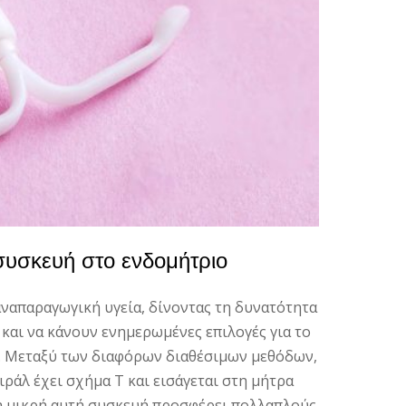
συσκευή στο ενδομήτριο
αναπαραγωγική υγεία, δίνοντας τη δυνατότητα
 και να κάνουν ενημερωμένες επιλογές για το
υς. Μεταξύ των διαφόρων διαθέσιμων μεθόδων,
ιράλ έχει σχήμα Τ και εισάγεται στη μήτρα
η μικρή αυτή συσκευή προσφέρει πολλαπλούς