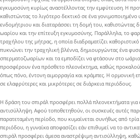
εγκυμοσύνη κυρίως αναστέλλοντας την εμφύτευση. Η προ
καθιστώντας το λιγότερο δεκτικό σε ένα γονιμοποιημένο 
ενδομήτριου και διαταράσσει τη δομή του, καθιστώντας
ωαρίου και την επίτευξη εγκυμοσύνης. Παράλληλα, το φαρ
τραχήλου της μήτρας, η οποία διαδραματίζει καθοριστικό
πυκνώνει την τραχηλική βλέννα, δημιουργώντας ένα φυσ
σπερματοζωαρίων και τα εμποδίζει να φτάσουν στο ωάριο.
προσφέρουν ένα πρόσθετο πλεονέκτημα, καθώς προκαλο
όπως πόνο, έντονη αιμορραγία και κράμπες. Η ορμονική 
σε ελαφρύτερες και μικρότερες σε διάρκεια περιόδους.
Η δράση του σπιράλ προσφέρει πολλά πλεονεκτήματα για 
αντισύλληψη. Αφού τοποθετηθούν, οι συσκευές αυτές πα
παρατεταμένη περίοδο, που κυμαίνεται συνήθως από τρία 
περιόδου, η γυναίκα αποφασίζει εάν επιθυμεί να το αντικ
σπιράλ προσφέρει άμεσα αναστρέψιμη αντισύλληψη, καθώς