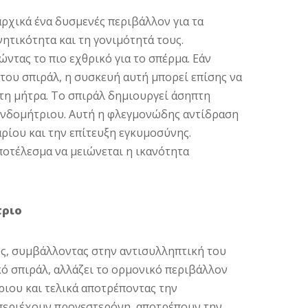
ρχικά ένα δυσμενές περιβάλλον για τα
ητικότητα και τη γονιμότητά τους.
ντας το πιο εχθρικό για το σπέρμα. Εάν
ου σπιράλ, η συσκευή αυτή μπορεί επίσης να
τη μήτρα. Το σπιράλ δημιουργεί άσηπτη
ενδομήτριου. Αυτή η φλεγμονώδης αντίδραση
ίου και την επίτευξη εγκυμοσύνης.
ποτέλεσμα να μειώνεται η ικανότητα
τριο
ς, συμβάλλοντας στην αντισυλληπτική του
κό σπιράλ, αλλάζει το ορμονικό περιβάλλον
ριου και τελικά αποτρέποντας την
 περιέχουν προγεστερόνη, αποτρέπουν την