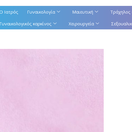
Ο Ιατρός
Γυναικολογία
Μαιευτική
Τράχηλος 
Γυναικολογικός καρκίνος
Χειρουργεία
Σεξουαλικ