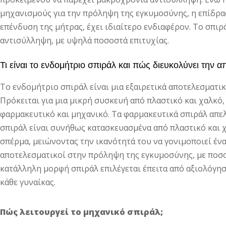
μηχανισμούς για την πρόληψη της εγκυμοσύνης, η επίδρα
επένδυση της μήτρας, έχει ιδιαίτερο ενδιαφέρον. Το σπιρ
αντισύλληψη, με υψηλά ποσοστά επιτυχίας.
Τι είναι το ενδομήτριο σπιράλ και πώς διευκολύνει την 
Το ενδομήτριο σπιράλ είναι μια εξαιρετικά αποτελεσματ
Πρόκειται για μια μικρή συσκευή από πλαστικό και χαλκό,
φαρμακευτικό και μηχανικό. Τα φαρμακευτικά σπιράλ απ
σπιράλ είναι συνήθως κατασκευασμένα από πλαστικό και χα
σπέρμα, μειώνοντας την ικανότητά του να γονιμοποιεί ένα 
αποτελεσματικοί στην πρόληψη της εγκυμοσύνης, με ποσο
κατάλληλη μορφή σπιράλ επιλέγεται έπειτα από αξιολόγησ
κάθε γυναίκας.
Πώς λειτουργεί το μηχανικό σπιράλ;