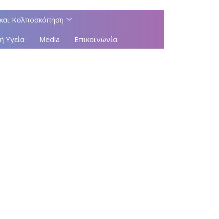
και Κολποσκόπηση
ή Υγεία
Media
Επικοινωνία