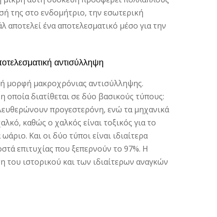
σή της στο ενδομήτριο, την εσωτερική
άλ αποτελεί ένα αποτελεσματικό μέσο για την
αποτελεσματική αντισύλληψη
ική μορφή μακροχρόνιας αντισύλληψης.
 η οποία διατίθεται σε δύο βασικούς τύπους:
ελευθερώνουν προγεστερόνη, ενώ τα μηχανικά
λκό, καθώς ο χαλκός είναι τοξικός για το
ωάριο. Και οι δύο τύποι είναι ιδιαίτερα
στά επιτυχίας που ξεπερνούν το 97%. Η
η του ιστορικού και των ιδιαίτερων αναγκών