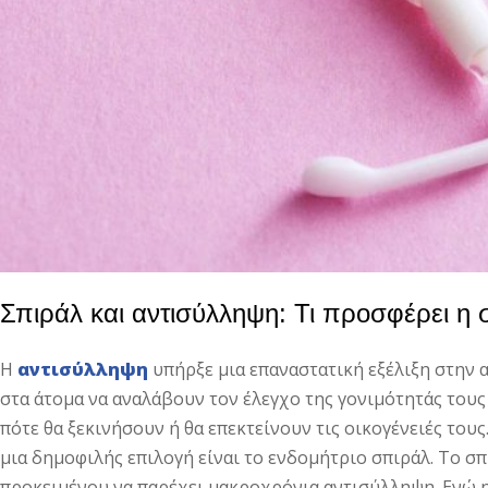
Σπιράλ και αντισύλληψη: Τι προσφέρει η 
Η
αντισύλληψη
υπήρξε μια επαναστατική εξέλιξη στην 
στα άτομα να αναλάβουν τον έλεγχο της γονιμότητάς τους
πότε θα ξεκινήσουν ή θα επεκτείνουν τις οικογένειές το
μια δημοφιλής επιλογή είναι το ενδομήτριο σπιράλ. Το σπ
προκειμένου να παρέχει μακροχρόνια αντισύλληψη. Ενώ 