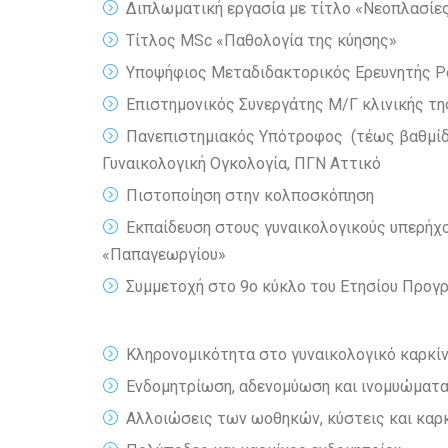
Διπλωματική εργασία με τίτλο «Νεοπλασίες
Τίτλος MSc «Παθολογία της κύησης»
Υποψήφιος Μεταδιδακτορικός Ερευνητής Pos
Επιστημονικός Συνεργάτης Μ/Γ κλινικής της
Πανεπιστημιακός Υπότροφος (τέως βαθμίδα 
Γυναικολογική Ογκολογία, ΠΓΝ Αττικό
Πιστοποίηση στην κολποσκόπηση
Εκπαίδευση στους γυναικολογικούς υπερήχο
«Παπαγεωργίου»
Συμμετοχή στο 9ο κύκλο του Ετησίου Προγρ
Κληρονομικότητα στο γυναικολογικό καρκί
Ενδομητρίωση, αδενομύωση και ινομυώματ
Αλλοιώσεις των ωοθηκών, κύστεις και κα