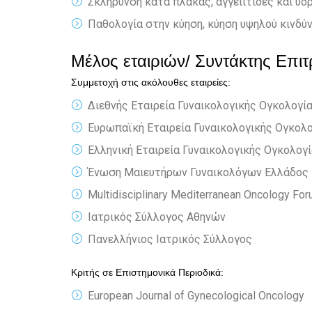
Σκλήρυνση κατά πλάκας, αγγειίτιδες και υδ
Παθολογία στην κύηση, κύηση υψηλού κινδύ
Μέλος εταιριών/ Συντάκτης Επι
Συμμετοχή στις ακόλουθες εταιρείες:
Διεθνής Εταιρεία Γυναικολογικής Ογκολογί
Ευρωπαϊκή Εταιρεία Γυναικολογικής Ογκολ
Ελληνική Εταιρεία Γυναικολογικής Ογκολογ
Ένωση Μαιευτήρων Γυναικολόγων Ελλάδος
Multidisciplinary Mediterranean Oncology Fo
Ιατρικός Σύλλογος Αθηνών
Πανελλήνιος Ιατρικός Σύλλογος
Κριτής σε Επιστημονικά Περιοδικά:
European Journal of Gynecological Oncology