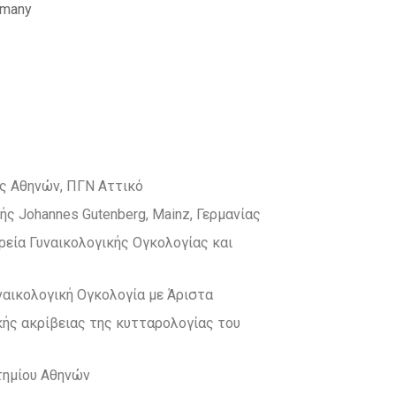
rmany
ής Αθηνών, ΠΓΝ Αττικό
ς Johannes Gutenberg, Mainz, Γερμανίας
ρεία Γυναικολογικής Ογκολογίας και
ναικολογική Ογκολογία με Άριστα
κής ακρίβειας της κυτταρολογίας του
τημίου Αθηνών