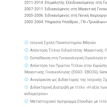
2011-2014: Επιμελητής Εξειδικευόμενος στη Γυ
2007-2011: Ειδικευόμενος στη Μαιευτική Γυναι
2005-2006: Ειδικευόμενος στη Γενική Χειρουργ
2003-2004: Υπηρεσία Υπαίθρου , ΓΝ «Τρικάλων»
Ιατρική Σχολή Πανεπιστημίου Αθηνών
Απόκτηση Τίτλου Ειδικότητας Μαιευτικής Γ
Εκπαίδευση στη Γυναικολογική Ογκολογία στ
Απόκτηση του Πρώτου Τίτλου στην Ευρώπη «
Μαιευτικής Γυναικολογίας (ESGO- EBCOG), Gene
Αναγόρευση ως Διδάκτορας της Ιατρικής Σχ
Διδακτορική Διατριβή με τίτλο: «Η αξία τ
ενδομητρίου»
Μεταπτυχιακό πρόγραμμα Σπουδών με τίτλο