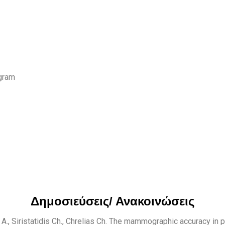
ogram
Δημοσιεύσεις/ Ανακοινώσεις
 A., Siristatidis Ch., Chrelias Ch. The mammographic accuracy in 