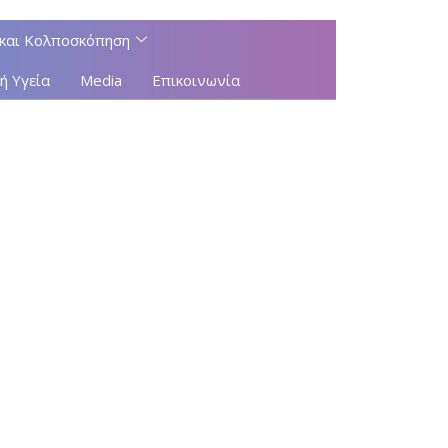
και Κολποσκόπηση
ή Υγεία
Media
Επικοινωνία