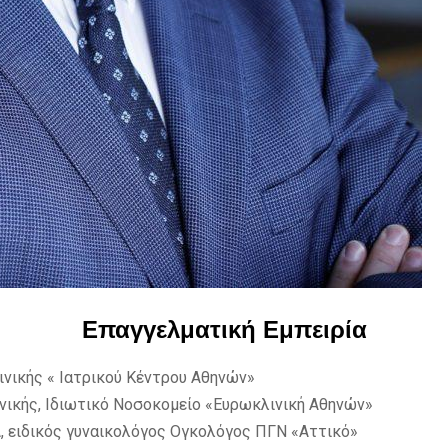
Επαγγελματική Εμπειρία
ινικής « Ιατρικού Κέντρου Αθηνών»
ινικής, Ιδιωτικό Νοσοκομείο «Ευρωκλινική Αθηνών»
 ειδικός γυναικολόγος Ογκολόγος ΠΓΝ «Αττικό»