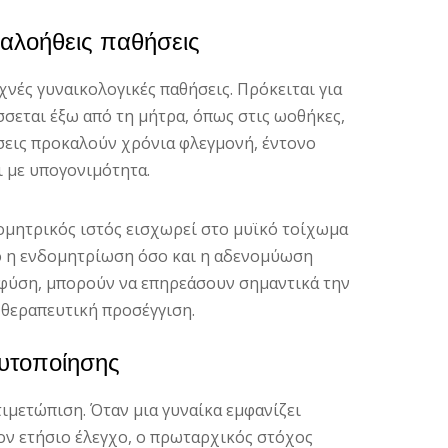
αλοήθεις παθήσεις
χνές γυναικολογικές παθήσεις. Πρόκειται για
σεται έξω από τη μήτρα, όπως στις ωοθήκες,
ήσεις προκαλούν χρόνια φλεγμονή, έντονο
ι με υπογονιμότητα.
ομητρικός ιστός εισχωρεί στο μυϊκό τοίχωμα
σο η ενδομητρίωση όσο και η αδενομύωση
ς φύση, μπορούν να επηρεάσουν σημαντικά την
 θεραπευτική προσέγγιση.
αυτοποίησης
ιμετώπιση. Όταν μια γυναίκα εμφανίζει
ον ετήσιο έλεγχο, ο πρωταρχικός στόχος