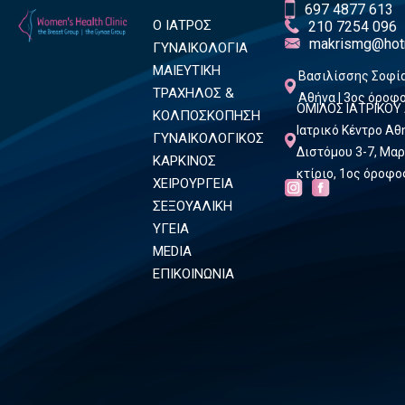
697 4877 613
Ο ΙΑΤΡΟΣ
210 7254 096
makrismg@hot
ΓΥΝΑΙΚΟΛΟΓΙΑ
ΜΑΙΕΥΤΙΚΗ
Βασιλίσσης Σοφία
ΤΡΑΧΗΛΟΣ &
Αθήνα | 3ος όροφ
ΟΜΙΛΟΣ ΙΑΤΡΙΚΟΥ
ΚΟΛΠΟΣΚΟΠΗΣΗ
Ιατρικό Κέντρο Α
ΓΥΝΑΙΚΟΛΟΓΙΚΟΣ
Διστόμου 3-7, Μαρ
ΚΑΡΚΙΝΟΣ
κτίριο, 1ος όροφο
ΧΕΙΡΟΥΡΓΕΙΑ
ΣΕΞΟΥΑΛΙΚΗ
ΥΓΕΙΑ
MEDIA
ΕΠΙΚΟΙΝΩΝΙΑ