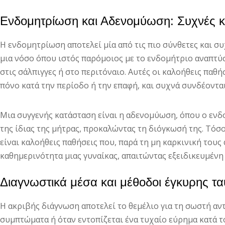
Ενδομητρίωση και Αδενομύωση: Συχνές κ
Η ενδομητρίωση αποτελεί μία από τις πιο σύνθετες και συ
μια νόσο όπου ιστός παρόμοιος με το ενδομήτριο αναπτύσ
στις σάλπιγγες ή στο περιτόναιο. Αυτές οι καλοήθεις παθ
πόνο κατά την περίοδο ή την επαφή, και συχνά συνδέοντα
Μια συγγενής κατάσταση είναι η αδενομύωση, όπου ο ενδ
της ίδιας της μήτρας, προκαλώντας τη διόγκωσή της. Τό
είναι καλοήθεις παθήσεις που, παρά τη μη καρκινική του
καθημερινότητα μιας γυναίκας, απαιτώντας εξειδικευμένη
Διαγνωστικά μέσα και μέθοδοι έγκυρης τ
Η ακριβής διάγνωση αποτελεί το θεμέλιο για τη σωστή αντ
συμπτώματα ή όταν εντοπίζεται ένα τυχαίο εύρημα κατά τ