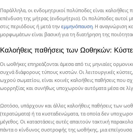
Παράλληλα, οι ενδομητρικοί πολύποδες είναι καλοήθεις 
επένδυση της μήτρας (ενδομήτριο). Οι πολύποδες αυτοί μ
στις περιόδους ή μετά την
εμμηνόπαυση
. Η αναγνώριση κ
μορφωμάτων είναι βασική για τη διατήρηση της ποιότητας
Καλοήθεις παθήσεις των Ωοθηκών: Κύστ
Οι ωοθήκες επηρεάζονται άμεσα από τις μηνιαίες ορμονι
συχνά διάφορους τύπους κυστών. Οι λειτουργικές κύστες, 
ωχρού σωματίου, είναι κοινές καλοήθεις παθήσεις που σχ
ωορρηξίας και συνήθως υποχωρούν αυτόματα μέσα σε λίγ
Ωστόσο, υπάρχουν και άλλες καλοήθεις παθήσεις των ωο
(τερατώματα) ή τα κυσταδενώματα, τα οποία δεν υποχωρο
μέγεθος. Οι καταστάσεις αυτές απαιτούν τακτική παρακο
πάντα ο κίνδυνος συστροφής της ωοθήκης, μια επείγουσα