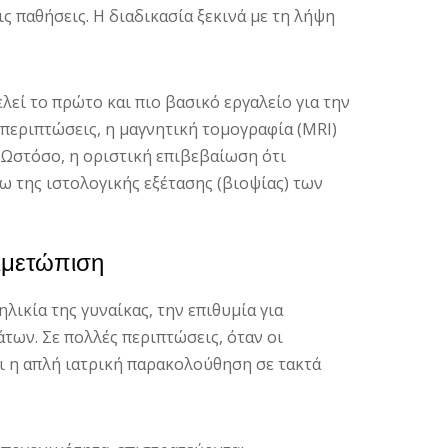
ις παθήσεις. Η διαδικασία ξεκινά με τη λήψη
εί το πρώτο και πιο βασικό εργαλείο για την
 περιπτώσεις, η μαγνητική τομογραφία (MRI)
 Ωστόσο, η οριστική επιβεβαίωση ότι
ω της ιστολογικής εξέτασης (βιοψίας) των
τιμετώπιση
λικία της γυναίκας, την επιθυμία για
ων. Σε πολλές περιπτώσεις, όταν οι
ι η απλή ιατρική παρακολούθηση σε τακτά