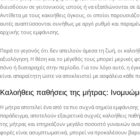
διεισδύουν σε γειτονικούς ιστούς ή να εξαπλώνονται σε 
Αντίθετα με τους κακοήθεις όγκους, οι οποίοι παρουσιάζ
αυτές αναπτύσσονται συνήθως με αργό ρυθμό και παραμέν
αρχικής τους εμφάνισης.
Παρά το γεγονός ότι δεν απειλούν άμεσα τη ζωή, οι καλοή
αξιολόγηση. Η θέση και το μέγεθός τους μπορεί μερικές φ
πόνο ή διαταραχές στην περίοδο. Για τον λόγο αυτό, η έγ
είναι απαραίτητη ώστε να αποκλειστεί με ασφάλεια κάθε π
Καλοήθεις παθήσεις της μήτρας: Ινομυώμ
Η μήτρα αποτελεί ένα από τα πιο συχνά σημεία εμφάνισης
παράδειγμα, αποτελούν εξαιρετικά συχνές καλοήθεις παθ
της μήτρας και επηρεάζουν μεγάλο ποσοστό γυναικών αναπ
φορές είναι ασυμπτωματικά, μπορεί να προκαλέσουν βαρι