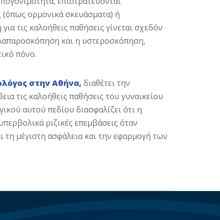
 υπογονιμότητα, επιστρατεύονται
ς (όπως ορμονικά σκευάσματα) ή
 για τις καλοήθεις παθήσεις γίνεται σχεδόν
η λαπαροσκόπηση και η υστεροσκόπηση,
ικό πόνο.
ολόγος στην Αθήνα
,
διαθέτει την
βεια τις καλοήθεις παθήσεις του γυναικείου
ικού αυτού πεδίου διασφαλίζει ότι η
υπερβολικά ριζικές επεμβάσεις όταν
ι τη μέγιστη ασφάλεια και την εφαρμογή των