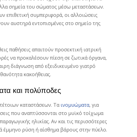
άλλα σημεία του σώματος μέσω μεταστάσεων.
ουν επιθετική συμπεριφορά, οι αλλοιώσεις
ουν αυστηρά εντοπισμένες στο σημείο της
θεις παθήσεις απαιτούν προσεκτική ιατρική
ορές να προκαλέσουν πίεση σε ζωτικά όργανα,
καιρη διάγνωση από εξειδικευμένο γιατρό
ιθανότητα κακοήθειας.
ατα και πολύποδες
 τέτοιων καταστάσεων. Τα
ινομυώματα
, για
ήσεις που αναπτύσσονται στο μυϊκό τοίχωμα
αραγωγικής ηλικίας. Αν και τις περισσότερες
ά έμμηνο ρύση ή αίσθημα βάρους στην πύελο.