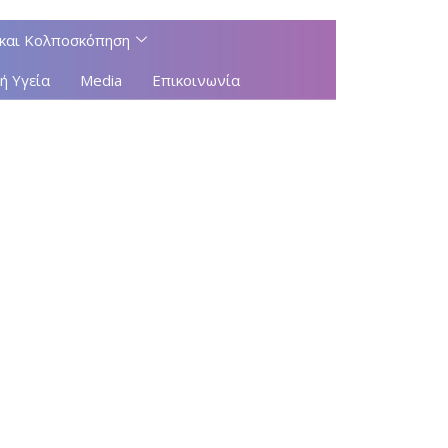
και Κολποσκόπηση
ή Υγεία
Media
Επικοινωνία