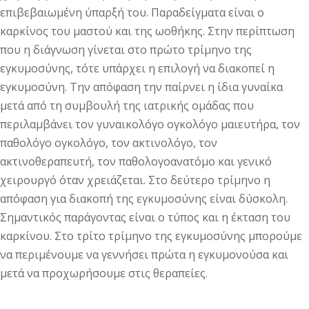
επιβεβαιωμένη ύπαρξή του. Παραδείγματα είναι ο
καρκίνος του μαστού και της ωοθήκης. Στην περίπτωση
που η διάγνωση γίνεται στο πρώτο τρίμηνο της
εγκυμοσύνης, τότε υπάρχει η επιλογή να διακοπεί η
εγκυμοσύνη. Την απόφαση την παίρνει η ίδια γυναίκα
μετά από τη συμβουλή της ιατρικής ομάδας που
περιλαμβάνει τον γυναικολόγο ογκολόγο μαιευτήρα, τον
παθολόγο ογκολόγο, τον ακτινολόγο, τον
ακτινοθεραπευτή, τον παθολογοανατόμο και γενικό
χειρουργό όταν χρειάζεται. Στο δεύτερο τρίμηνο η
απόφαση για διακοπή της εγκυμοσύνης είναι δύσκολη.
Σημαντικός παράγοντας είναι ο τύπος και η έκταση του
καρκίνου. Στο τρίτο τρίμηνο της εγκυμοσύνης μπορούμε
να περιμένουμε να γεννήσει πρώτα η εγκυμονούσα και
μετά να προχωρήσουμε στις θεραπείες.