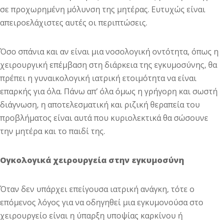
σε προχωρημένη μόλυνση της μητέρας. Ευτυχώς είναι
απειροελάχιστες αυτές οι περιπτώσεις.
Όσο σπάνια και αν είναι μια νοσολογική οντότητα, όπως η
χειρουργική επέμβαση στη διάρκεια της εγκυμοσύνης, θα
πρέπει η γυναικολογική ιατρική ετοιμότητα να είναι
επαρκής για όλα. Πάνω απ’ όλα όμως η γρήγορη και σωστή
διάγνωση, η αποτελεσματική και ριζική θεραπεία του
προβλήματος είναι αυτά που κυριολεκτικά θα σώσουνε
την μητέρα και το παιδί της.
Ογκολογικά χειρουργεία στην εγκυμοσύνη
Όταν δεν υπάρχει επείγουσα ιατρική ανάγκη, τότε ο
επόμενος λόγος για να οδηγηθεί μια εγκυμονούσα στο
χειρουργείο είναι η ύπαρξη υποψίας καρκίνου ή