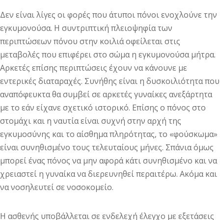
Δεν είναι λίγες οι φορές που άτυποι πόνοι ενοχλούνε την
εγκυμονούσα. Η συντριπτική πλειοψηφία των
περιπτώσεων πόνου στην κοιλιά οφείλεται στις
μεταβολές που επιφέρει στο σώμα η εγκυμονούσα μήτρα.
Αρκετές επίσης περιπτώσεις έχουν να κάνουνε με
εντερικές διαταραχές. Συνήθης είναι η δυσκοιλιότητα που
αναπόφευκτα θα συμβεί σε αρκετές γυναίκες ανεξάρτητα
με το εάν είχανε σχετικό ιστορικό. Επίσης ο πόνος στο
στομάχι και η ναυτία είναι συχνή στην αρχή της
εγκυμοσύνης και το αίσθημα πληρότητας, το «φούσκωμα»
είναι συνηθισμένο τους τελευταίους μήνες. Σπάνια όμως
μπορεί ένας πόνος να μην αφορά κάτι συνηθισμένο και να
χρειαστεί η γυναίκα να διερευνηθεί περαιτέρω. Ακόμα και
να νοσηλευτεί σε νοσοκομείο.
Η ασθενής υποβάλλεται σε ενδελεχή έλεγχο με εξετάσεις