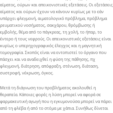
αίματος, ούρων και απεικονιστικές εξετάσεις. Οι εξετάσεις
αίματος και ούρων έχουν να κάνουν κυρίως με το εάν
υπάρχει φλεγμονή, αιματολογικό πρόβλημα, πρόβλημα
ρευματικού νοσήματος, σακχάρου, θρόμβωσης ή
εμβολής, θέμα από το πάγκρεας, τη χολή, το ήπαρ, το
έντερο ή τους νεφρούς. Οι απεικονιστικές εξετάσεις είναι
κυρίως ο υπερηχογραφικός έλεγχος και η μαγνητική
τομογραφία. Σκοπός είναι να εντοπιστεί το όργανο που
πάσχει και να αναδειχθεί η φύση της πάθησης, πχ
φλεγμονή, διάτρηση, απόφραξη, στένωση, διάταση,
συστροφή, νέκρωση, όγκος.
Μετά τη διάγνωση του προβλήματος ακολουθεί η
θεραπεία. Κάποιες φορές η λύση μπορεί να αφορά σε
φαρμακευτική αγωγή που η εγκυμονούσα μπορεί να πάρει
από τη φλέβα ή από το στόμα με χάπια. Συνήθως δίνεται