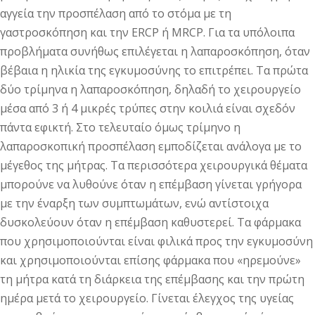
αγγεία την προσπέλαση από το στόμα με τη
γαστροσκόπηση και την ERCP ή MRCP. Για τα υπόλοιπα
προβλήματα συνήθως επιλέγεται η λαπαροσκόπηση, όταν
βέβαια η ηλικία της εγκυμοσύνης το επιτρέπει. Τα πρώτα
δύο τρίμηνα η λαπαροσκόπηση, δηλαδή το χειρουργείο
μέσα από 3 ή 4 μικρές τρύπες στην κοιλιά είναι σχεδόν
πάντα εφικτή. Στο τελευταίο όμως τρίμηνο η
λαπαροσκοπική προσπέλαση εμποδίζεται ανάλογα με το
μέγεθος της μήτρας. Τα περισσότερα χειρουργικά θέματα
μπορούνε να λυθούνε όταν η επέμβαση γίνεται γρήγορα
με την έναρξη των συμπτωμάτων, ενώ αντίστοιχα
δυσκολεύουν όταν η επέμβαση καθυστερεί. Τα φάρμακα
που χρησιμοποιούνται είναι φιλικά προς την εγκυμοσύνη
και χρησιμοποιούνται επίσης φάρμακα που «ηρεμούνε»
τη μήτρα κατά τη διάρκεια της επέμβασης και την πρώτη
ημέρα μετά το χειρουργείο. Γίνεται έλεγχος της υγείας