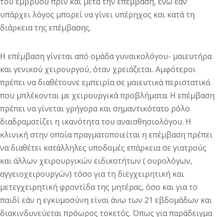
του εμβρύου πριν και μετά την επέμβαση, ενώ εάν
υπάρχει λόγος μπορεί να γίνει υπέρηχος και κατά τη
διάρκεια της επέμβασης.
Η επέμβαση γίνεται από ομάδα γυναικολόγου- μαιευτήρα
και γενικού χειρουργού, όταν χρειάζεται. Αμφότεροι
πρέπει να διαθέτουνε εμπειρία σε μαιευτικά περιστατικά
που μπλέκονται με χειρουργικά προβλήματα. Η επέμβαση
πρέπει να γίνεται γρήγορα και σημαντικότατο ρόλο
διαδραματίζει η ικανότητα του αναισθησιολόγου. Η
κλινική στην οποία πραγματοποιείται η επέμβαση πρέπει
να διαθέτει κατάλληλες υποδομές επάρκεια σε γιατρούς
και άλλων χειρουργικών ειδικοτήτων ( ουρολόγων,
αγγειοχειρουργών) τόσο για τη διεγχειρητική και
μετεγχειρητική φροντίδα της μητέρας, όσο και για το
παιδί εάν η εγκυμοσύνη είναι άνω των 21 εβδομάδων και
διακινδυνεύεται πρόωρος τοκετός. Όπως για παράδειγμα