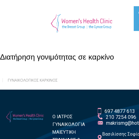
Διατήρηση γονιμότητας σε καρκίνο
ΓΥΝΑΙΚΟΛΟΓΙΚΌΣ ΚΑΡΚΊΝΟΣ
697 4877 613
Ο ΙΑΤΡΟΣ
210 7254 096
makrismg@hot
ΓΥΝΑΙΚΟΛΟΓΙΑ
ΜΑΙΕΥΤΙΚΗ
Βασιλίσσης Σοφία