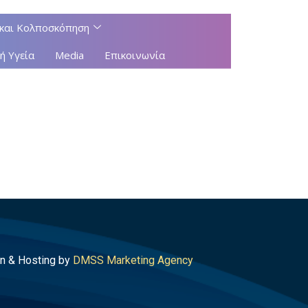
και Κολποσκόπηση
ή Υγεία
Media
Επικοινωνία
n & Hosting by
DMSS Marketing Agency