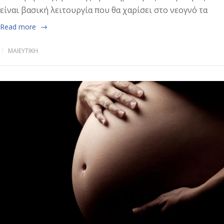
είναι βασική λειτουργία που θα χαρίσει στο νεογνό τα
Read more
ΜΑΙΕΥΤΙΚΉ