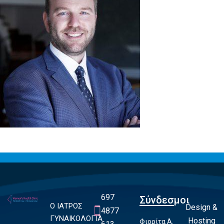
697
Σύνδεσμοι
Ο ΙΑΤΡΟΣ
Design &
4877
ΓΥΝΑΙΚΟΛΟΓΙΑ
Hosting
Φιορίτα Α.