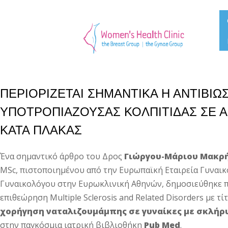
ΠΕΡΙΟΡΙΖΕΤΑΙ ΣΗΜΑΝΤΙΚΑ Η ΑΝΤΙΒΙΩΣ
ΥΠΟΤΡΟΠΙΑΖΟΥΣΑΣ ΚΟΛΠΙΤΙΔΑΣ ΣΕ 
ΚΑΤΑ ΠΛΑΚΑΣ
Ένα σημαντικό άρθρο του Δρος
Γιώργου-Μάριου Μακρ
MSc, πιστοποιημένου από την Ευρωπαϊκή Εταιρεία Γυναι
Γυναικολόγου στην Ευρωκλινική Αθηνών, δημοσιεύθηκε 
επιθεώρηση Multiple Sclerosis and Related Disorders με τί
χορήγηση ναταλιζουμάμπης σε γυναίκες με σκλήρ
στην παγκόσμια ιατρική βιβλιοθήκη
Pub Med
.