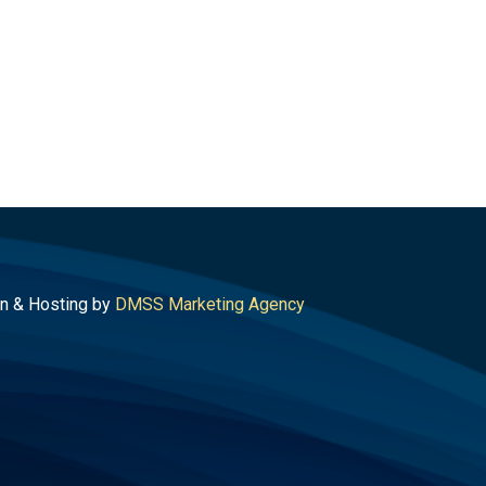
n & Hosting by
DMSS Marketing Agency