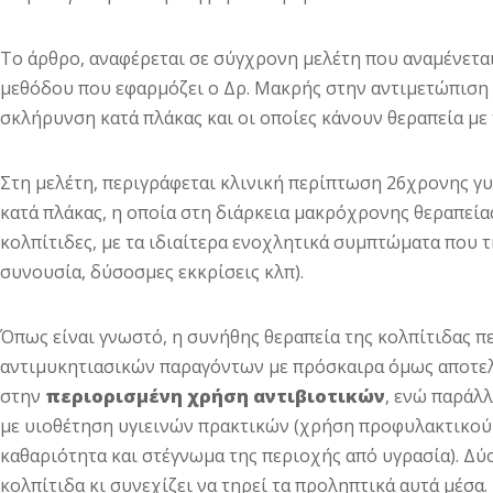
Το άρθρο, αναφέρεται σε σύγχρονη μελέτη που αναμένεται
μεθόδου που εφαρμόζει ο Δρ. Μακρής στην αντιμετώπιση τ
σκλήρυνση κατά πλάκας και οι οποίες κάνουν θεραπεία με
Στη μελέτη, περιγράφεται κλινική περίπτωση 26χρονης γ
κατά πλάκας, η οποία στη διάρκεια μακρόχρονης θεραπεί
κολπίτιδες, με τα ιδιαίτερα ενοχλητικά συμπτώματα που 
συνουσία, δύσοσμες εκκρίσεις κλπ).
Όπως είναι γνωστό, η συνήθης θεραπεία της κολπίτιδας π
αντιμυκητιασικών παραγόντων με πρόσκαιρα όμως αποτελ
στην
περιορισμένη χρήση αντιβιοτικών
, ενώ παράλ
με υιοθέτηση υγιεινών πρακτικών (χρήση προφυλακτικού 
καθαριότητα και στέγνωμα της περιοχής από υγρασία). Δύ
κολπίτιδα κι συνεχίζει να τηρεί τα προληπτικά αυτά μέσα.