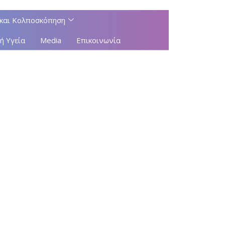
και Κολποσκόπηση
ή Υγεία
Media
Επικοινωνία