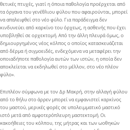
θετικές πτυχές, γιατί η όποια παθολογία προέρχεται από
τα όργανα του γενέθλιου φύλου που αφαιρούνται, μπορεί
να απαλειφθεί στο νέο φύλο. Για παράδειγμα δεν
κινδυνεύει από καρκίνο του όρχεως, η ασθενής που έχει
υποβληθεί σε ορχεκτομή. Από την άλλη πλευρά όμως, ο
δημιουργημένος νέος κόλπος ο οποίος κατασκευάζεται
από δέρμα ή σιγμοειδές, ενδεχόμενα να μεταφέρει την
οποιαδήποτε παθολογία αυτών των ιστών, η οποία δεν
αποκλείεται να εκδηλωθεί στο μέλλον, στο νέο πλέον
φύλο».
Επιπλέον σύμφωνα με τον Δρ Μακρή, στην αλλαγή φύλου
από το θήλυ στο άρρεν μπορεί να εμφανιστεί καρκίνος
του μαστού, μερικές φορές σε υπολειμματικό μαστικό
ιστό μετά από αμφοτερόπλευρη μαστεκτομή. Οι
κακοήθειες του κόλπου, της μήτρας και των ωοθηκών