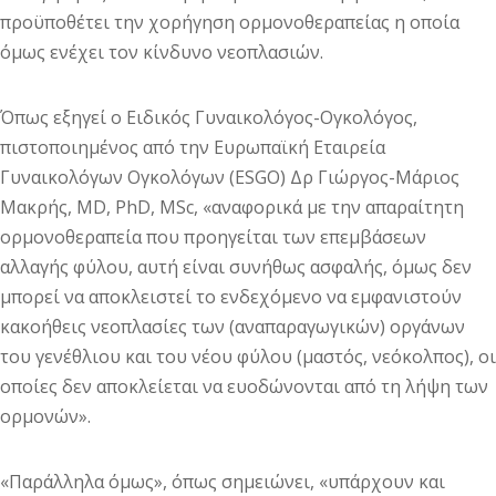
προϋποθέτει την χορήγηση ορμονοθεραπείας η οποία
όμως ενέχει τον κίνδυνο νεοπλασιών.
Όπως εξηγεί ο Ειδικός Γυναικολόγος-Ογκολόγος,
πιστοποιημένος από την Ευρωπαϊκή Εταιρεία
Γυναικολόγων Ογκολόγων (ESGO) Δρ Γιώργος-Μάριος
Μακρής, MD, PhD, MSc, «αναφορικά με την απαραίτητη
ορμονοθεραπεία που προηγείται των επεμβάσεων
αλλαγής φύλου, αυτή είναι συνήθως ασφαλής, όμως δεν
μπορεί να αποκλειστεί το ενδεχόμενο να εμφανιστούν
κακοήθεις νεοπλασίες των (αναπαραγωγικών) οργάνων
του γενέθλιου και του νέου φύλου (μαστός, νεόκολπος), οι
οποίες δεν αποκλείεται να ευοδώνονται από τη λήψη των
ορμονών».
«Παράλληλα όμως», όπως σημειώνει, «υπάρχουν και