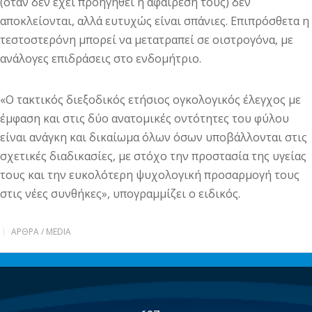
(όταν δεν έχει προηγηθεί η αφαίρεσή τους) δεν
αποκλείονται, αλλά ευτυχώς είναι σπάνιες. Επιπρόσθετα η
τεστοστερόνη μπορεί να μετατραπεί σε οιστρογόνα, με
ανάλογες επιδράσεις στο ενδομήτριο.
«Ο τακτικός διεξοδικός ετήσιος ογκολογικός έλεγχος με
έμφαση και στις δύο ανατομικές οντότητες του φύλου
είναι ανάγκη και δικαίωμα όλων όσων υποβάλλονται στις
σχετικές διαδικασίες, με στόχο την προστασία της υγείας
τους και την ευκολότερη ψυχολογική προσαρμογή τους
στις νέες συνθήκες», υπογραμμίζει ο ειδικός.
ΆΡΘΡΑ / MEDIA