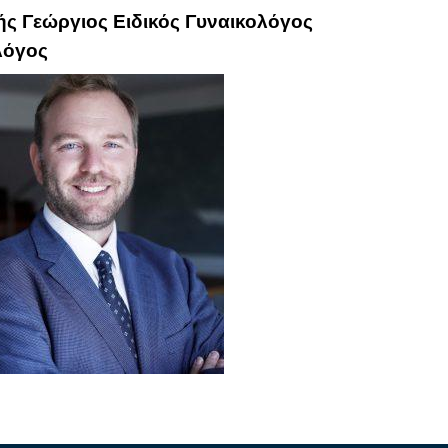
ς Γεώργιος Ειδικός Γυναικολόγος
λόγος