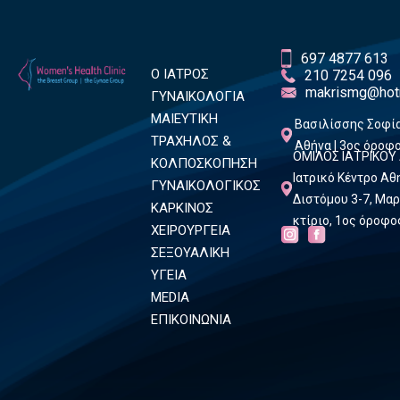
697 4877 613
Ο ΙΑΤΡΟΣ
210 7254 096
makrismg@hot
ΓΥΝΑΙΚΟΛΟΓΙΑ
ΜΑΙΕΥΤΙΚΗ
Βασιλίσσης Σοφία
ΤΡΑΧΗΛΟΣ &
Αθήνα | 3ος όροφ
ΟΜΙΛΟΣ ΙΑΤΡΙΚΟΥ
ΚΟΛΠΟΣΚΟΠΗΣΗ
Ιατρικό Κέντρο Α
ΓΥΝΑΙΚΟΛΟΓΙΚΟΣ
Διστόμου 3-7, Μαρ
ΚΑΡΚΙΝΟΣ
κτίριο, 1ος όροφο
ΧΕΙΡΟΥΡΓΕΙΑ
ΣΕΞΟΥΑΛΙΚΗ
ΥΓΕΙΑ
MEDIA
ΕΠΙΚΟΙΝΩΝΙΑ