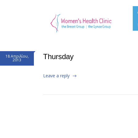
Thursday
18 Απριλίου,
2013
Leave a reply