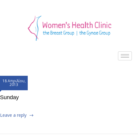
18 Απριλίου,
2013
Sunday
Leave a reply