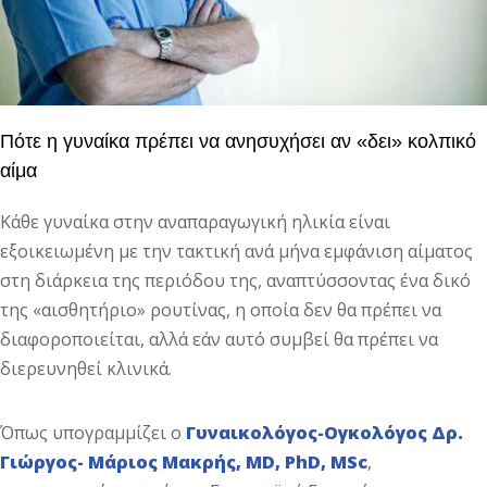
Πότε η γυναίκα πρέπει να ανησυχήσει αν «δει» κολπικό
αίμα
Κάθε γυναίκα στην αναπαραγωγική ηλικία είναι
εξοικειωμένη με την τακτική ανά μήνα εμφάνιση αίματος
στη διάρκεια της περιόδου της, αναπτύσσοντας ένα δικό
της «αισθητήριο» ρουτίνας, η οποία δεν θα πρέπει να
διαφοροποιείται, αλλά εάν αυτό συμβεί θα πρέπει να
διερευνηθεί κλινικά.
Όπως υπογραμμίζει ο
Γυναικολόγος-Ογκολόγος Δρ.
Γιώργος- Μάριος Μακρής, MD, PhD, MSc
,