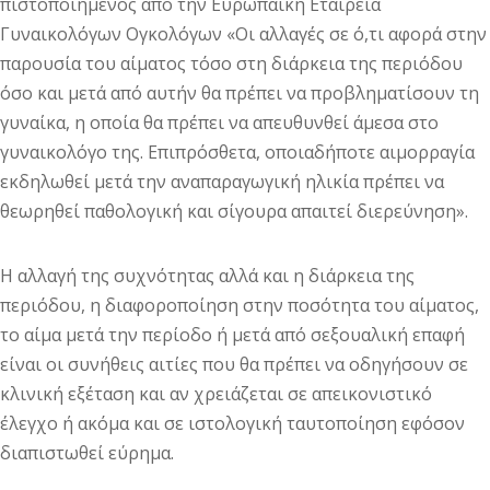
πιστοποιημένος από την Ευρωπαϊκή Εταιρεία
Γυναικολόγων Ογκολόγων «Οι αλλαγές σε ό,τι αφορά στην
παρουσία του αίματος τόσο στη διάρκεια της περιόδου
όσο και μετά από αυτήν θα πρέπει να προβληματίσουν τη
γυναίκα, η οποία θα πρέπει να απευθυνθεί άμεσα στο
γυναικολόγο της. Επιπρόσθετα, οποιαδήποτε αιμορραγία
εκδηλωθεί μετά την αναπαραγωγική ηλικία πρέπει να
θεωρηθεί παθολογική και σίγουρα απαιτεί διερεύνηση».
Η αλλαγή της συχνότητας αλλά και η διάρκεια της
περιόδου, η διαφοροποίηση στην ποσότητα του αίματος,
το αίμα μετά την περίοδο ή μετά από σεξουαλική επαφή
είναι οι συνήθεις αιτίες που θα πρέπει να οδηγήσουν σε
κλινική εξέταση και αν χρειάζεται σε απεικονιστικό
έλεγχο ή ακόμα και σε ιστολογική ταυτοποίηση εφόσον
διαπιστωθεί εύρημα.