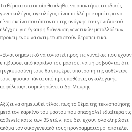
Τα θέματα στα οποία θα κληθεί να απαντήσει ο ειδικός
γυναικολόγος-ογκολόγος είναι πολλά με κυριότερα να
είναι εκείνα που άπτονται της ανάγκης του γονιδιακού
ελέγχου για έγκαιρη διάγνωση γενετικών μεταλλάξεων,
προκειμένου να αντιμετωπιστούν θεραπευτικά.
«Είναι σημαντικό να τονιστεί προς τις γυναίκες που έχουν
επιβιώσει από καρκίνο του μαστού, να μη φοβούνται ότι
η εγκυμοσύνη τους θα επιφέρει υποτροπή της ασθένειάς
τους, φυσικά πάντα υπό προϋποθέσεις ογκολογικής
ασφάλειας», συμπληρώνει ο Δρ. Μακρής.
Αξίζει να σημειωθεί τέλος, πως το θέμα της τεκνοποίησης
μετά τον καρκίνο του μαστού που απασχολεί ιδιαίτερα τις
ασθενείς κάτω των 35 ετών, που δεν έχουν ολοκληρώσει
ακόμα τον οικογενειακό τους προγραμματισμό, αποτελεί