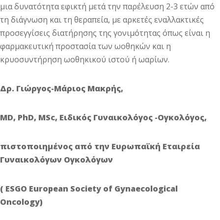
μια δυνατότητα εφικτή μετά την παρέλευση 2-3 ετών από
τη διάγνωση και τη θεραπεία, με αρκετές εναλλακτικές
προσεγγίσεις διατήρησης της γονιμότητας όπως είναι η
φαρμακευτική προστασία των ωοθηκών και η
κρυοσυντήρηση ωοθηκικού ιστού ή ωαρίων.
Δρ. Γιώργος-Μάριος Μακρής,
MD, PhD, MSc, Ειδικός Γυναικολόγος -Ογκολόγος,
πιστοποιημένος από την Ευρωπαϊκή Εταιρεία
Γυναικολόγων Ογκολόγων
( ESGO European Society of Gynaecological
Oncology)