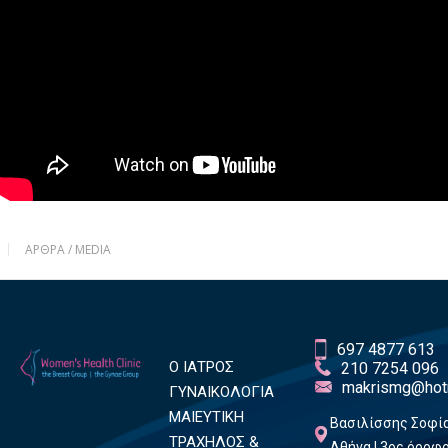
ΆΡΘΡΑ / MEDIA
697 4877 613
Ο ΙΑΤΡΟΣ
210 7254 096
makrismg@hot
ΓΥΝΑΙΚΟΛΟΓΙΑ
ΜΑΙΕΥΤΙΚΗ
Βασιλίσσης Σοφία
ΤΡΑΧΗΛΟΣ &
Αθήνα | 3ος όροφ