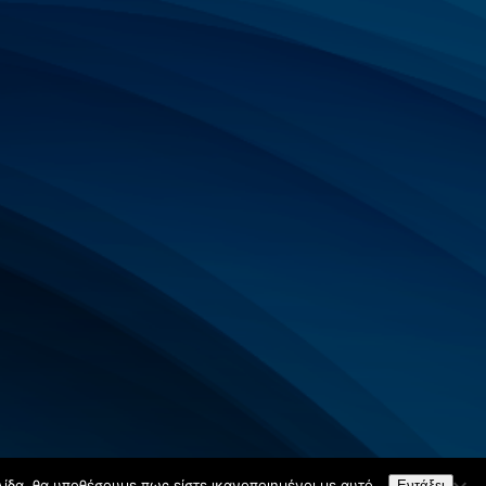
λίδα, θα υποθέσουμε πως είστε ικανοποιημένοι με αυτό.
Εντάξει