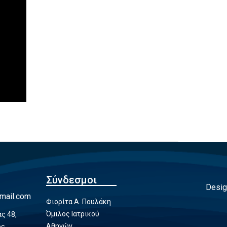
Σύνδεσμοι
Desig
mail.com
Φιορίτα Α. Πουλάκη
Όμιλος Ιατρικού
ς 48,
Αθηνών
ος