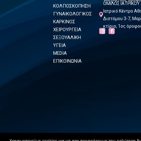
ΟΜΙΛΟΣ ΙΑΤΡΙΚΟΥ
ΚΟΛΠΟΣΚΟΠΗΣΗ
Ιατρικό Κέντρο Α
ΓΥΝΑΙΚΟΛΟΓΙΚΟΣ
Διστόμου 3-7, Μαρ
ΚΑΡΚΙΝΟΣ
κτίριο, 1ος όροφο
ΧΕΙΡΟΥΡΓΕΙΑ
ΣΕΞΟΥΑΛΙΚΗ
ΥΓΕΙΑ
MEDIA
ΕΠΙΚΟΙΝΩΝΙΑ
Χρησιμοποιούμε cookies για να σας προσφέρουμε την καλύτερη δυν