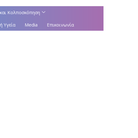
και Κολποσκόπηση
ή Υγεία
Media
Επικοινωνία