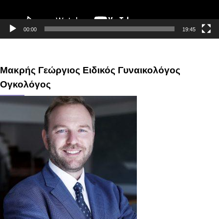
00:00
19:45
Μακρής Γεώργιος Ειδικός Γυναικολόγος
Ογκολόγος