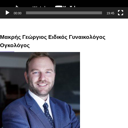
00:00
19:45
Μακρής Γεώργιος Ειδικός Γυναικολόγος
Ογκολόγος