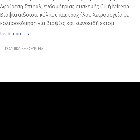
Αφαίρεση Σπιράλ, ενδομήτριας συσκευής Cu ή Mirena
Βιοψία αιδοίου, κόλπου και τραχήλου Χειρουργεία με
κολποσκόπηση για βιοψίες και κωνοειδή εκτομ
Read more
ΚΟΛΠΙΚΆ ΧΕΙΡΟΥΡΓΕΊΑ
Πρόγραμμα
Αναπαραγωγής
Βίντεο