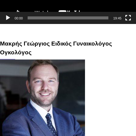
00:00
19:45
Μακρής Γεώργιος Ειδικός Γυναικολόγος
Ογκολόγος