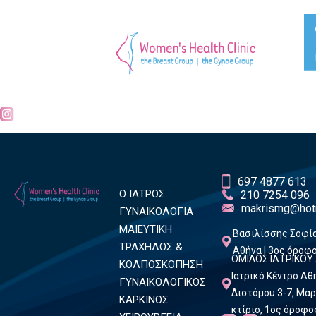
697 4877 613
Ο ΙΑΤΡΟΣ
210 7254 096
makrismg@hot
ΓΥΝΑΙΚΟΛΟΓΙΑ
ΜΑΙΕΥΤΙΚΗ
Βασιλίσσης Σοφία
ΤΡΑΧΗΛΟΣ &
Αθήνα | 3ος όροφ
ΟΜΙΛΟΣ ΙΑΤΡΙΚΟΥ
ΚΟΛΠΟΣΚΟΠΗΣΗ
Ιατρικό Κέντρο Α
ΓΥΝΑΙΚΟΛΟΓΙΚΟΣ
Διστόμου 3-7, Μαρ
ΚΑΡΚΙΝΟΣ
κτίριο, 1ος όροφο