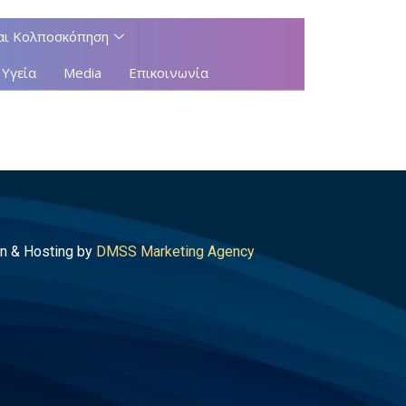
αι Κολποσκόπηση
 Υγεία
Media
Επικοινωνία
n & Hosting by
DMSS Marketing Agency