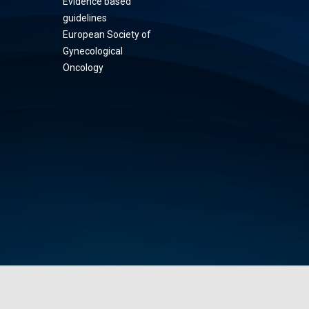
Evidence based
guidelines
European Society of
Gynecological
Oncology