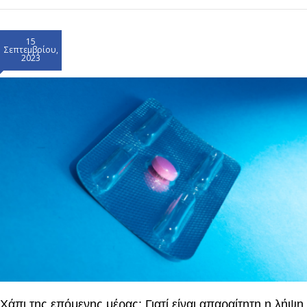
15
Σεπτεμβρίου,
2023
Χάπι της επόμενης μέρας: Γιατί είναι απαραίτητη η λήψη