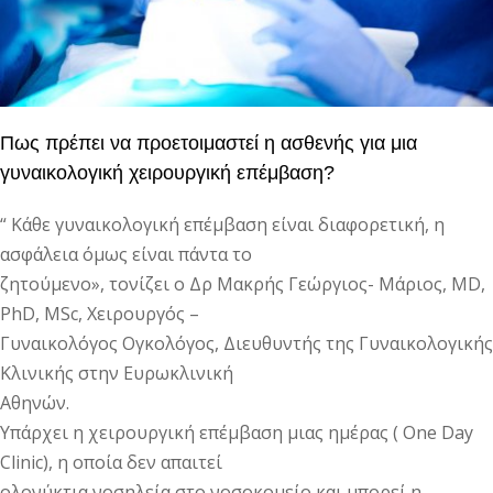
Πως πρέπει να προετοιμαστεί η ασθενής για μια
γυναικολογική χειρουργική επέμβαση?
“ Kάθε γυναικολογική επέμβαση είναι διαφορετική, η
ασφάλεια όμως είναι πάντα το
ζητούμενο», τονίζει ο Δρ Μακρής Γεώργιος- Μάριος, MD,
PhD, MSc, Χειρουργός –
Γυναικολόγος Ογκολόγος, Διευθυντής της Γυναικολογικής
Κλινικής στην Ευρωκλινική
Αθηνών.
Υπάρχει η χειρουργική επέμβαση μιας ημέρας ( One Day
Clinic), η οποία δεν απαιτεί
ολονύκτια νοσηλεία στο νοσοκομείο και μπορεί η