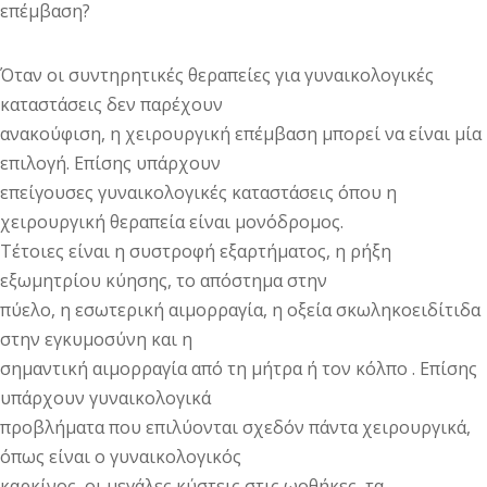
επέμβαση?
Όταν οι συντηρητικές θεραπείες για γυναικολογικές
καταστάσεις δεν παρέχουν
ανακούφιση, η χειρουργική επέμβαση μπορεί να είναι μία
επιλογή. Επίσης υπάρχουν
επείγουσες γυναικολογικές καταστάσεις όπου η
χειρουργική θεραπεία είναι μονόδρομος.
Τέτοιες είναι η συστροφή εξαρτήματος, η ρήξη
εξωμητρίου κύησης, το απόστημα στην
πύελο, η εσωτερική αιμορραγία, η οξεία σκωληκοειδίτιδα
στην εγκυμοσύνη και η
σημαντική αιμορραγία από τη μήτρα ή τον κόλπο . Επίσης
υπάρχουν γυναικολογικά
προβλήματα που επιλύονται σχεδόν πάντα χειρουργικά,
όπως είναι ο γυναικολογικός
καρκίνος, οι μεγάλες κύστεις στις ωοθήκες, τα