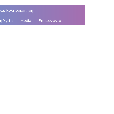
και Κολποσκόπηση
ή Υγεία
Media
Επικοινωνία