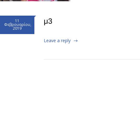
μ3
11
Φεβρουαρίου,
2019
Leave a reply