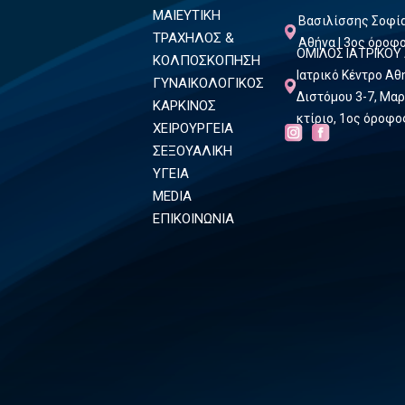
ΜΑΙΕΥΤΙΚΗ
Βασιλίσσης Σοφία
ΤΡΑΧΗΛΟΣ &
Αθήνα | 3ος όροφ
ΟΜΙΛΟΣ ΙΑΤΡΙΚΟΥ
ΚΟΛΠΟΣΚΟΠΗΣΗ
Ιατρικό Κέντρο Α
ΓΥΝΑΙΚΟΛΟΓΙΚΟΣ
Διστόμου 3-7, Μαρ
ΚΑΡΚΙΝΟΣ
κτίριο, 1ος όροφο
ΧΕΙΡΟΥΡΓΕΙΑ
ΣΕΞΟΥΑΛΙΚΗ
ΥΓΕΙΑ
MEDIA
ΕΠΙΚΟΙΝΩΝΙΑ