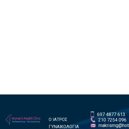
697 4877 613
Ο ΙΑΤΡΟΣ
210 7254 096
makrismg@hot
ΓΥΝΑΙΚΟΛΟΓΙΑ