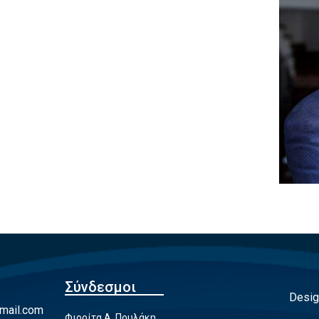
Σύνδεσμοι
Desig
mail.com
Φιορίτα Α. Πουλάκη