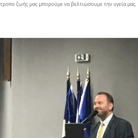
τροπο ζωής μας μπορούμε να βελτιώσουμε την υγεία μας. Ξ