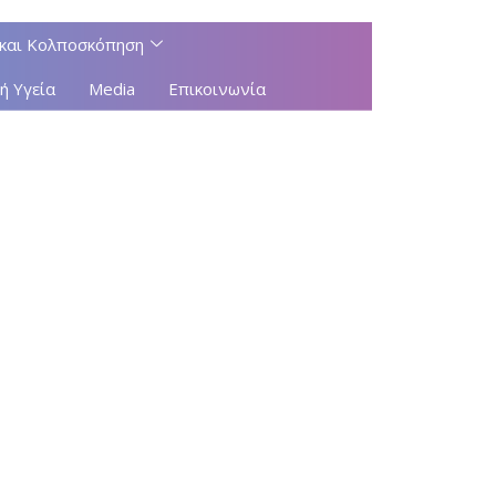
και Κολποσκόπηση
ή Υγεία
Media
Επικοινωνία